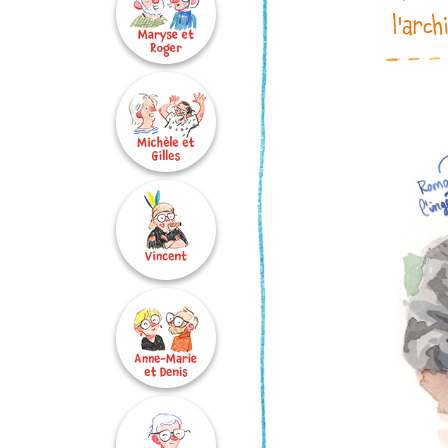
l'arch