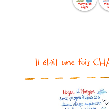
Il était une fois C