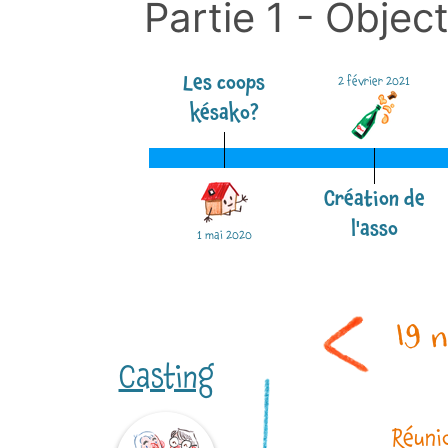
Partie 1 - Objec
Les coops
2 février 2021
késako?
Création de
l'asso
1 mai 2020
19 n
Casting
Réuni