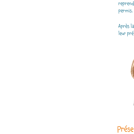
reprend
permis.
Après la
leur pré
Prése