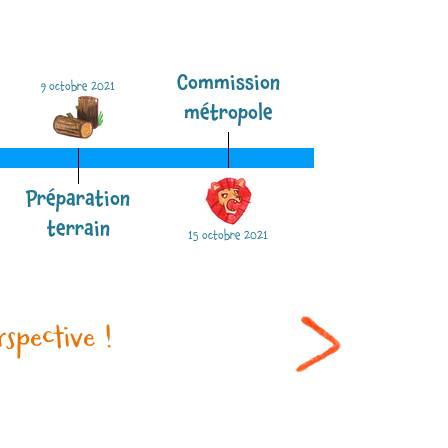
s
Commission
19 novembre 2021
9 octobre 2021
métropole
Préparation
Les voisins !
terrain
15 octobre 2021
spective !