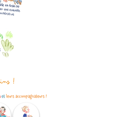
a
et
leurs accompagnateurs !