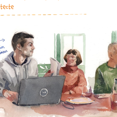
itecte