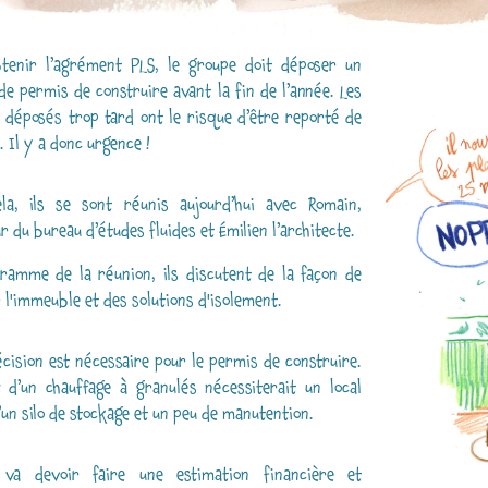
tenir l’agrément PLS, le groupe doit déposer un
de permis de construire avant la fin de l’année. Les
s déposés trop tard ont le risque d’être reporté de
. Il y a donc urgence !
la, ils se sont réunis aujourd’hui avec Romain,
r du bureau d’études fluides et Émilien l’architecte.
ramme de la réunion, ils discutent de la façon de
 l'immeuble et des solutions d'isolement.
écision est nécessaire pour le permis de construire.
x d’un chauffage à granulés nécessiterait un local
’un silo de stockage et un peu de manutention.
 va devoir faire une estimation financière et