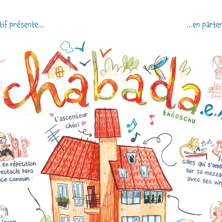
if présente...
...en parte