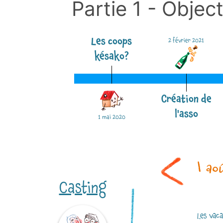
Partie 1 - Objec
Les coops
2 février 2021
késako?
Création de
l'asso
1 mai 2020
1 ao
Casting
Les vac