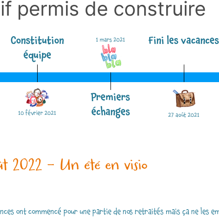
tif permis de construire
Constitution
Fini les vacance
1 mars 2021
équipe
Premiers
échanges
10 février 2021
27 août 2021
ût 2022 - Un été en visio
ances ont commencé pour une partie de nos retraités mais ça ne les e