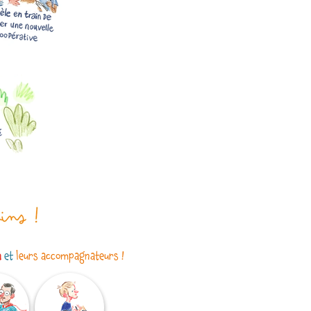
a
et
leurs accompagnateurs !