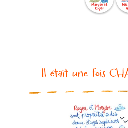
Il était une fois C