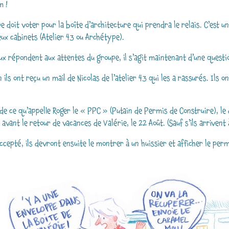
m !
e doit voter pour la boîte d’architecture qui prendra le relais. C’est u
ux cabinets (Atelier 43 ou Archétype).
x répondent aux attentes du groupe, il s’agit maintenant d’une questio
 ils ont reçu un mail de Nicolas de l’atelier 43 qui les a rassurés. Ils o
de ce qu’appelle Roger le « PPC » (Putain de Permis de Construire), le d
avant le retour de vacances de Valérie, le 22 Août. (Sauf s’ils arrivent
 accepté, ils devront ensuite le montrer à un huissier et afficher le per