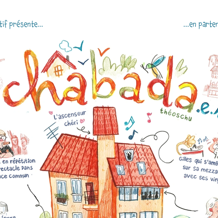
if présente...
...en parte