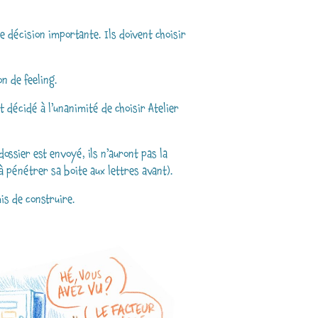
ne décision importante. Ils doivent choisir
n de feeling.
nt décidé à l’unanimité de choisir Atelier
ossier est envoyé, ils n’auront pas la
 à pénétrer sa boite aux lettres avant).
mis de construire.