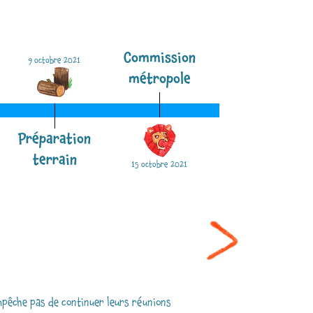
s
Commission
19 novembre 2021
9 octobre 2021
métropole
Préparation
Les voisins !
terrain
15 octobre 2021
mpêche pas de continuer leurs réunions